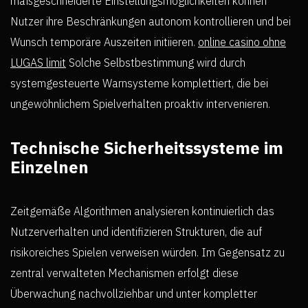
maßgeschneiderte Einstellungsmöglichkeiten können
Nutzer ihre Beschränkungen autonom kontrollieren und bei
Wunsch temporäre Auszeiten initiieren.
online casino ohne
LUGAS limit
Solche Selbstbestimmung wird durch
systemgesteuerte Warnsysteme komplettiert, die bei
ungewöhnlichem Spielverhalten proaktiv intervenieren.
Technische Sicherheitssysteme im
Einzelnen
Zeitgemäße Algorithmen analysieren kontinuierlich das
Nutzerverhalten und identifizieren Strukturen, die auf
risikoreiches Spielen verweisen würden. Im Gegensatz zu
zentral verwalteten Mechanismen erfolgt diese
Überwachung nachvollziehbar und unter kompletter