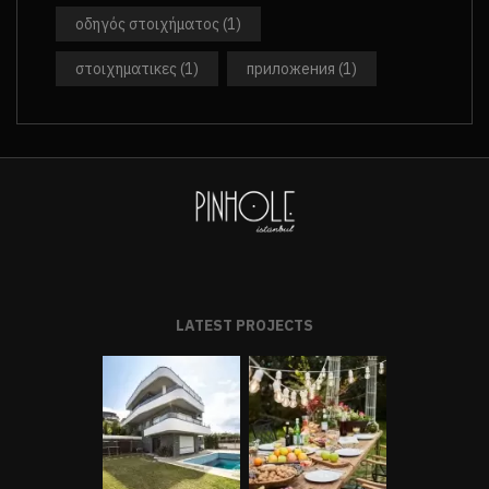
οδηγός στοιχήματος
(1)
στοιχηματικες
(1)
приложения
(1)
LATEST PROJECTS