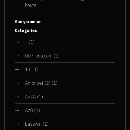
heute
Son yorumlar
Categories
–
(1)
007-bsb.com
(1)
1
(13)
Amonbet (2)
(1)
Az24
(1)
Az8
(1)
basswin
(1)