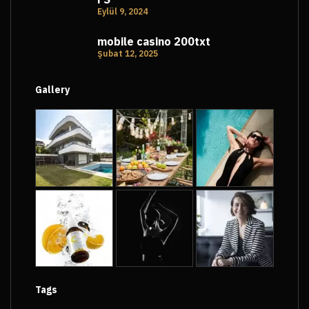
Eylül 9, 2024
mobile casino 200txt
Şubat 12, 2025
Gallery
Tags