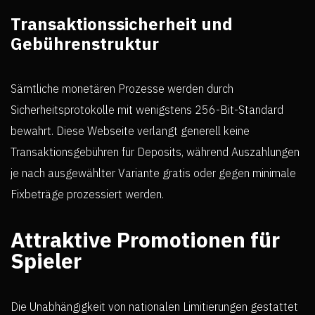
Transaktionssicherheit und
Gebührenstruktur
Sämtliche monetären Prozesse werden durch
Sicherheitsprotokolle mit wenigstens 256-Bit-Standard
bewahrt. Diese Webseite verlangt generell keine
Transaktionsgebühren für Deposits, während Auszahlungen
je nach ausgewählter Variante gratis oder gegen minimale
Fixbeträge prozessiert werden.
Attraktive Promotionen für
Spieler
Die Unabhängigkeit von nationalen Limitierungen gestattet