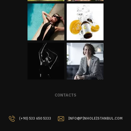
CONTACTS
(+90) 533 650 5333
INFO@PINHOLEISTANBUL.COM