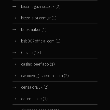
biosmagazine.co.uk
(2)
bizzo-slot.com.gr
(1)
bookmaker
(1)
bsb007official.com
(1)
Casino
(13)
casino-beef.app
(1)
casinovegashero-nl.com
(2)
censa.org.uk
(2)
datemas.de
(1)