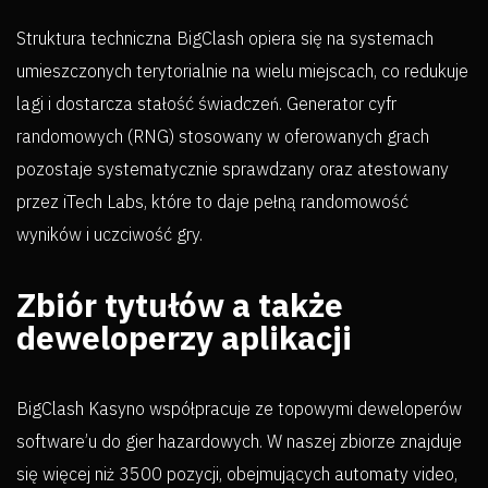
Struktura techniczna BigClash opiera się na systemach
umieszczonych terytorialnie na wielu miejscach, co redukuje
lagi i dostarcza stałość świadczeń. Generator cyfr
randomowych (RNG) stosowany w oferowanych grach
pozostaje systematycznie sprawdzany oraz atestowany
przez iTech Labs, które to daje pełną randomowość
wyników i uczciwość gry.
Zbiór tytułów a także
deweloperzy aplikacji
BigClash Kasyno współpracuje ze topowymi deweloperów
software’u do gier hazardowych. W naszej zbiorze znajduje
się więcej niż 3500 pozycji, obejmujących automaty video,