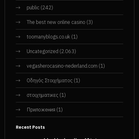
public
(242)
The best new online casino
(3)
toomanyblogs.co.uk
(1)
Uncategorized
(2.063)
vegasherocasino-nederland.com
(1)
Οδηγός Στοιχήματος
(1)
στοιχηματικες
(1)
Приложения
(1)
Recent Posts