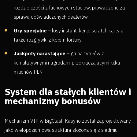
rozdzielczości z fachowych studiów, prowadzone za
sprawą doświadczonych dealerów
Gry specjalne
– losy instant, keno, scratch karty a
także rozgrywki z kołem fortuny
Jackpoty narastające
– grupa tytułów z
kumulatywnymi nagrodami przekraczającymi kilka
milionów PLN
System dla stałych klientów i
mechanizmy bonusów
Mechanizm VIP w BigClash Kasyno został zaprojektowany
jako wielopoziomowa struktura złożona się z siedmiu