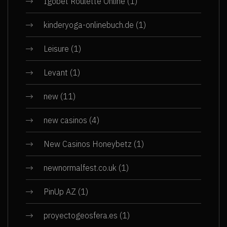
Igobet Roulette Online
(1)
kinderyoga-onlinebuch.de
(1)
Leisure
(1)
Levant
(1)
new
(11)
new casinos
(4)
New Casinos Honeybetz
(1)
newnormalfest.co.uk
(1)
PinUp AZ
(1)
proyectogeosfera.es
(1)