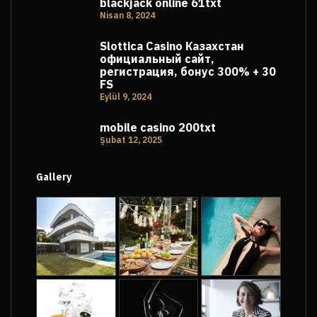
blackjack online 61txt
Nisan 8, 2024
Slottica Casino Казахстан
официальный сайт,
регистрация, бонус 300% + 30
FS
Eylül 9, 2024
mobile casino 200txt
Şubat 12, 2025
Gallery