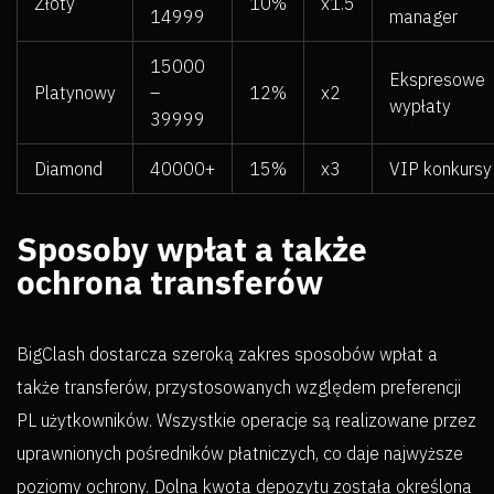
Złoty
10%
x1.5
14999
manager
15000
Ekspresowe
Platynowy
–
12%
x2
wypłaty
39999
Diamond
40000+
15%
x3
VIP konkursy
Sposoby wpłat a także
ochrona transferów
BigClash dostarcza szeroką zakres sposobów wpłat a
także transferów, przystosowanych względem preferencji
PL użytkowników. Wszystkie operacje są realizowane przez
uprawnionych pośredników płatniczych, co daje najwyższe
poziomy ochrony. Dolna kwota depozytu została określona