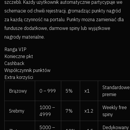
szczebli. Każdy użytkownik automatycznie partycypuje we
schemacie od chwili rejestracji, gromadząc punkty nagród
za każdą czynność na portalu. Punkty można zamieniać dla
fundusze dodatkowe, darmowe spiny lub wyjątkowe
nagrody materialne.
Ranga VIP
Konieczne pkt
Cashback
Współczynnik punktów
Extra korzyści
Standardowe
Brązowy
0 – 999
5%
x1
premie
1000 –
Weekly free
Srebrny
7%
x1.2
4999
spiny
5000 –
Dedykowany