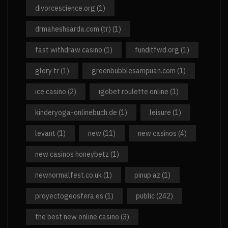
divorcescience.org
(1)
drmaheshsarda.com (tr)
(1)
fast withdraw casino
(1)
funditfwd.org
(1)
glory tr
(1)
greenbubblesampuan.com
(1)
ice casino
(2)
igobet roulette online
(1)
kinderyoga-onlinebuch.de
(1)
leisure
(1)
levant
(1)
new
(11)
new casinos
(4)
new casinos honeybetz
(1)
newnormalfest.co.uk
(1)
pinup az
(1)
proyectogeosfera.es
(1)
public
(242)
the best new online casino
(3)