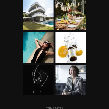
CONTACTS