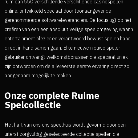
ruim dan 550 verschillende verschillende casinospellen
online, ontwikkeld speciaal door toonaangevende
gerenommeerde softwareleveranciers. De focus ligt op het
creëren van een een absoluut veilige speelomgeving waarin
entertainment plezier en verantwoord bewust spelen hand
direct in hand samen gaan. Elke nieuwe nieuwe speler
gebruiker ontvangt welkomstbonussen die speciaal uniek
zijn ontworpen om de allereerste eerste ervaring direct zo
aangenaam mogelijk te maken.
Onze complete Ruime
Spelcollectie
Het hart van ons ons speelhuis wordt gevormd door een
uiterst zorgvuldig geselecteerde collectie spellen die