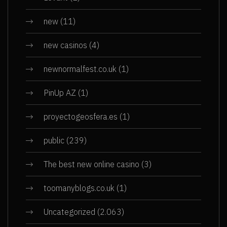
new
(11)
new casinos
(4)
newnormalfest.co.uk
(1)
PinUp AZ
(1)
proyectogeosfera.es
(1)
public
(239)
The best new online casino
(3)
toomanyblogs.co.uk
(1)
Uncategorized
(2.063)