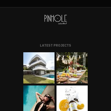
LATEST PROJECTS