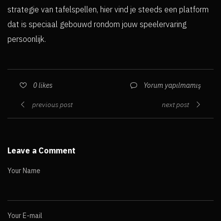
strategie van tafelspellen, hier vind je steeds een platform
dat is speciaal gebouwd rondom jouw speelervaring
persoonlijk.
Yorum yapılmamış
0
likes
previous post
next post
Leave a Comment
Your Name
Your E-mail