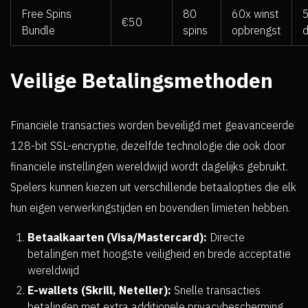
Free Spins
80
60x winst
€50
Bundle
spins
opbrengst
Veilige Betalingsmethoden
Financiële transacties worden beveiligd met geavanceerde
128-bit SSL-encryptie, dezelfde technologie die ook door
financiële instellingen wereldwijd wordt dagelijks gebruikt.
Spelers kunnen kiezen uit verschillende betaalopties die elk
hun eigen verwerkingstijden en bovendien limieten hebben.
Betaalkaarten (Visa/Mastercard):
Directe
betalingen met hoogste veiligheid en brede acceptatie
wereldwijd
E-wallets (Skrill, Neteller):
Snelle transacties
betalingen met extra additionele privacybescherming