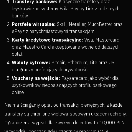
Transfery bankowe:
Klasyczne transfery oraz
błyskawiczne systemy Blik i Pay by Link z rodzimych
banków
Portfele wirtualne:
Skrill, Neteller, MuchBetter oraz
ePayz z natychmiastowymi transakcjami
Karty kredytowe transakcyjne:
Visa, Mastercard
oraz Maestro Card akceptowane wolne od dalszych
opłat
Waluty cyfrowe:
Bitcoin, Ethereum, Lite oraz USDT
dla graczy preferujących prywatność
Vouchery na wejście:
Paysafecard jako wybór dla
użytkowników nieposiadających profilu bankowego
online
Nie ma ściągamy opłat od transakcji pieniężnych, a każde
transfery są chronione wielowarstwowym układem ochrony.
Ograniczenia wypłat dla zwykłych klientów to 10,000 PLN
w tygodniu, podczas gdy uczestnicy programu VIP