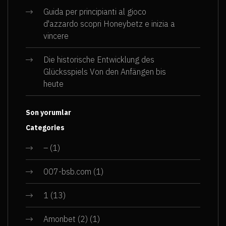
Guida per principianti al gioco
d'azzardo scopri Honeybetz e inizia a
vincere
Die historische Entwicklung des
Glücksspiels Von den Anfängen bis
heute
Son yorumlar
Categories
–
(1)
007-bsb.com
(1)
1
(13)
Amonbet (2)
(1)