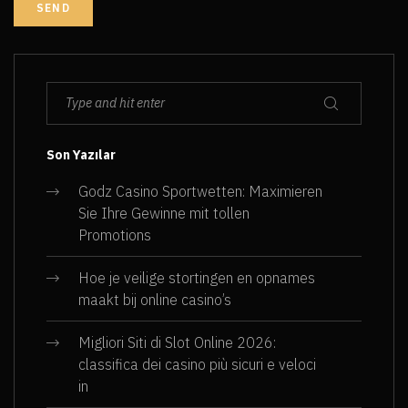
Son Yazılar
Godz Casino Sportwetten: Maximieren
Sie Ihre Gewinne mit tollen
Promotions
Hoe je veilige stortingen en opnames
maakt bij online casino’s
Migliori Siti di Slot Online 2026:
classifica dei casino più sicuri e veloci
in