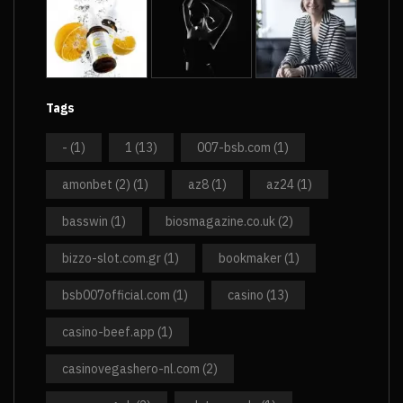
Tags
-
(1)
1
(13)
007-bsb.com
(1)
amonbet (2)
(1)
az8
(1)
az24
(1)
basswin
(1)
biosmagazine.co.uk
(2)
bizzo-slot.com.gr
(1)
bookmaker
(1)
bsb007official.com
(1)
casino
(13)
casino-beef.app
(1)
casinovegashero-nl.com
(2)