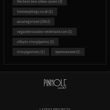
the best new online casino
(3)
toomanyblogs.co.uk
(1)
uncategorized
(2063)
vegasherocasino-nederland.com
(1)
οδηγός στοιχήματος
(1)
στοιχηματικες
(1)
приложения
(1)
LATEST PROJECTS