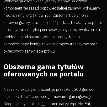
Weryfikacja osobowości graczy stanowi kluczowy
komponent tej zasad odpowiedzialnej zabawy. Wdrażamy
mechanizmy KYC (Know Your Customer), co chronią
zarówno graczy, oraz i spójność portalu. Działamy wspólnie
z liderującymi instytucjami poświęconymi się zwalczaniem
problemom od hazardu, oferując narzędzia do
samodzielnego konfigurowania progów депозytów oraz
okresowych zamknięcia profilu.
Obszerna gama tytułów
oferowanych na portalu
Nasza kolekcja gier prezentuje przeszło 3500 gier od
najlepszych twórców oprogramowania gamingowego.
Kooperujemy z takimi gigantami branży typu NetEnt,