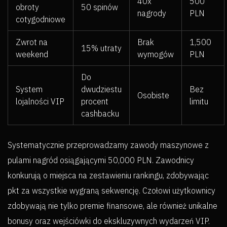
40x
500
obroty
50 spinów
nagrody
PLN
cotygodniowe
Zwrot na
Brak
1,500
15% utraty
weekend
wymogów
PLN
Do
System
dwudziestu
Bez
Osobiste
lojalności VIP
procent
limitu
cashbacku
Systematycznie przeprowadzamy zawody maszynowe z
pulami nagród osiągającymi 50,000 PLN. Zawodnicy
konkurują o miejsca na zestawieniu rankingu, zdobywając
pkt za wszystkie wygraną sekwencję. Czołowi użytkownicy
zdobywają nie tylko premie finansowe, ale również unikalne
bonusy oraz wejściówki do ekskluzywnych wydarzeń VIP.