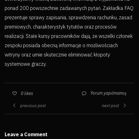
ponad 200 powszechnie zadawanych pytań. Zakładka FAQ
prezentuje sprawy zapisania, sprawdzenia rachunku, zasad
premiowych, charakterystyk tytułów oraz procesów
realizacji. Stałe kursy pracowników dają, że wszelki członek
zespołu posiada obecną informacje o możliwościach
witryny oraz umie skutecznie eliminować kłopoty
systemowe graczy.
Yorum yapılmamış
0
likes
previous post
next post
Leave a Comment