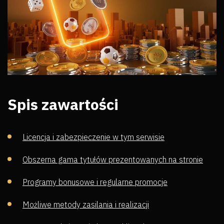
Spis zawartości
Licencja i zabezpieczenie w tym serwisie
Obszerna gama tytułów prezentowanych na stronie
Programy bonusowe i regularne promocje
Możliwe metody zasilania i realizacji