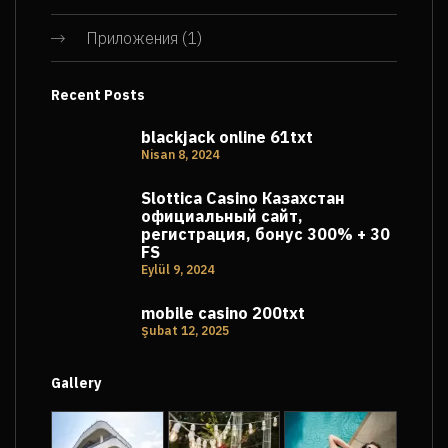
Приложения
(1)
Recent Posts
blackjack online 61txt
Nisan 8, 2024
Slottica Casino Казахстан
официальный сайт,
регистрация, бонус 300% + 30
FS
Eylül 9, 2024
mobile casino 200txt
Şubat 12, 2025
Gallery