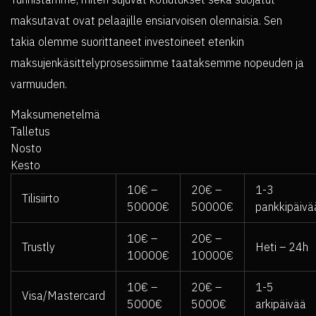
maksutavat ovat pelaajille ensiarvoisen olennaisia. Sen
takia olemme suorittaneet investoineet etenkin
maksujenkäsittelyprosessiimme taataksemme nopeuden ja
varmuuden.
Maksumenetelmä
Talletus
Nosto
Kesto
10€ –
20€ –
1-3
Tilisiirto
50000€
50000€
pankkipäivä
10€ –
20€ –
Trustly
Heti – 24h
10000€
10000€
10€ –
20€ –
1-5
Visa/Mastercard
5000€
5000€
arkipäivää