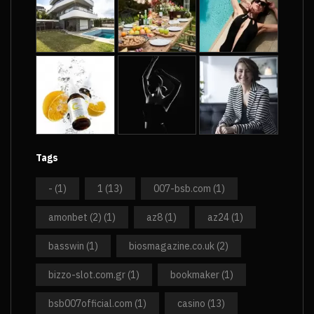
Tags
-
(1)
1
(13)
007-bsb.com
(1)
amonbet (2)
(1)
az8
(1)
az24
(1)
basswin
(1)
biosmagazine.co.uk
(2)
bizzo-slot.com.gr
(1)
bookmaker
(1)
bsb007official.com
(1)
casino
(13)