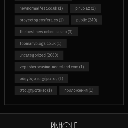
newnormalfest.co.uk
(1)
pinup az
(1)
proyectogeosfera.es
(1)
public
(240)
the best new online casino
(3)
toomanyblogs.co.uk
(1)
uncategorized
(2063)
vegasherocasino-nederland.com
(1)
οδηγός στοιχήματος
(1)
στοιχηματικες
(1)
приложения
(1)