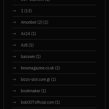
1
(13)
Amonbet (2)
(1)
Az24
(1)
Az8
(1)
basswin
(1)
biosmagazine.co.uk
(2)
bizzo-slot.com.gr
(1)
bookmaker
(1)
bsb007official.com
(1)