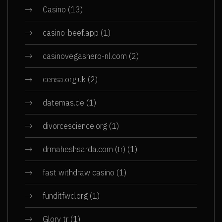
Casino
(13)
casino-beef.app
(1)
casinovegashero-nl.com
(2)
censa.org.uk
(2)
datemas.de
(1)
divorcescience.org
(1)
drmaheshsarda.com (tr)
(1)
fast withdraw casino
(1)
funditfwd.org
(1)
Glory tr
(1)