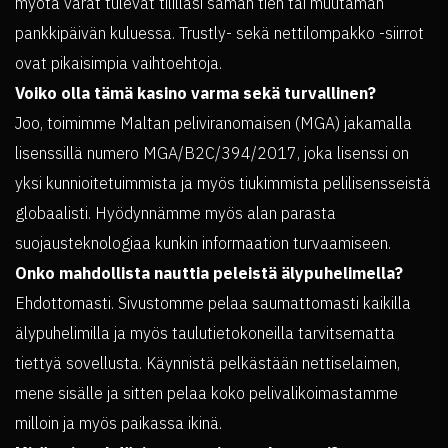
myötä varat tulevat tililläsi saman tien tai muutaman
pankkipäivän kuluessa. Trustly- sekä nettilompakko -siirrot
ovat pikaisimpia vaihtoehtoja.
Voiko olla tämä kasino varma sekä turvallinen?
Joo, toimimme Maltan peliviranomaisen (MGA) jakamalla
lisenssillä numero MGA/B2C/394/2017, joka lisenssi on
yksi kunnioitetuimmista ja myös tiukimmista pelilisensseistä
globaalisti. Hyödynnämme myös alan parasta
suojausteknologiaa kunkin informaation turvaamiseen.
Onko mahdollista nauttia peleistä älypuhelimella?
Ehdottomasti. Sivustomme pelaa saumattomasti kaikilla
älypuhelimilla ja myös taulutietokoneilla tarvitsematta
tiettyä sovellusta. Käynnistä pelkästään nettiselaimen,
mene sisälle ja sitten pelaa koko pelivalikoimastamme
milloin ja myös paikassa ikinä.