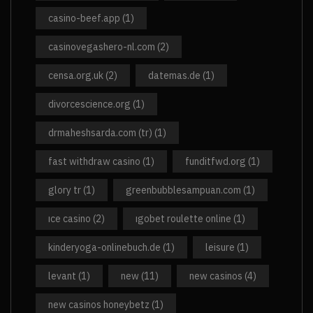
casino-beef.app
(1)
casinovegashero-nl.com
(2)
censa.org.uk
(2)
datemas.de
(1)
divorcescience.org
(1)
drmaheshsarda.com (tr)
(1)
fast withdraw casino
(1)
funditfwd.org
(1)
glory tr
(1)
greenbubblesampuan.com
(1)
ice casino
(2)
igobet roulette online
(1)
kinderyoga-onlinebuch.de
(1)
leisure
(1)
levant
(1)
new
(11)
new casinos
(4)
new casinos honeybetz
(1)