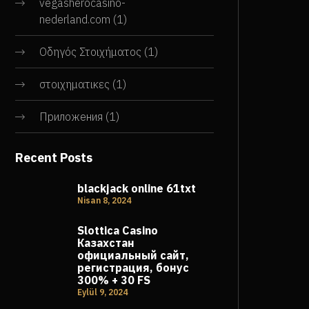
vegasherocasino-
nederland.com
(1)
Οδηγός Στοιχήματος
(1)
στοιχηματικες
(1)
Приложения
(1)
Recent Posts
blackjack online 61txt
Nisan 8, 2024
Slottica Casino
Казахстан
официальный сайт,
регистрация, бонус
300% + 30 FS
Eylül 9, 2024