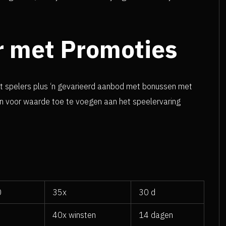
r met Promoties
t spelers plus ‘n gevarieerd aanbod met bonussen met
 voor waarde toe te voegen aan het speelervaring
0
35x
30 d
40x winsten
14 dagen