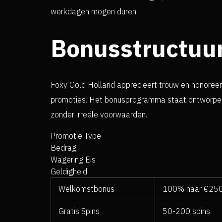
werkdagen mogen duren.
Bonusstructuu
Foxy Gold Holland apprecieert trouw en honoreer
promoties. Het bonusprogramma staat ontworpen
zonder irreële voorwaarden.
Promotie Type
Bedrag
Wagering Eis
Geldigheid
Welkomstbonus
100% naar €25
Gratis Spins
50-200 spins