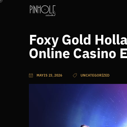
Foxy Gold Holl
Online Casino 
MAYIS 23, 2026
UNCATEGORIZED