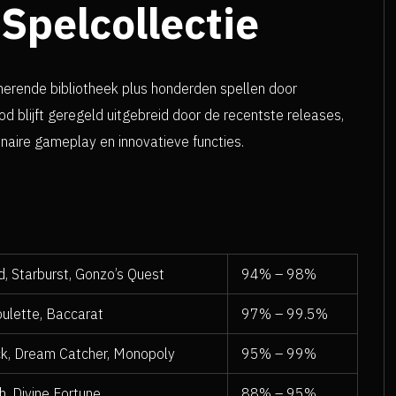
Spelcollectie
erende bibliotheek plus honderden spellen door
blijft geregeld uitgebreid door de recentste releases,
onaire gameplay en innovatieve functies.
, Starburst, Gonzo’s Quest
94% – 98%
oulette, Baccarat
97% – 99.5%
ck, Dream Catcher, Monopoly
95% – 99%
, Divine Fortune
88% – 95%