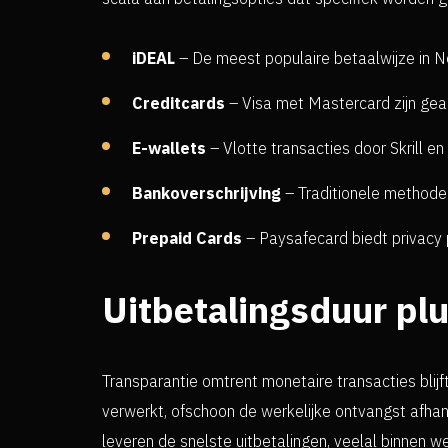
iDEAL
– De meest populaire betaalwijze in Ne
Creditcards
– Visa met Mastercard zijn gea
E-wallets
– Vlotte transacties door Skrill en
Bankoverschrijving
– Traditionele methode
Prepaid Cards
– Paysafecard biedt privacy 
Uitbetalingsduur pl
Transparantie omtrent monetaire transacties blij
verwerkt, ofschoon de werkelijke ontvangst afhan
leveren de snelste uitbetalingen, veelal binnen wei