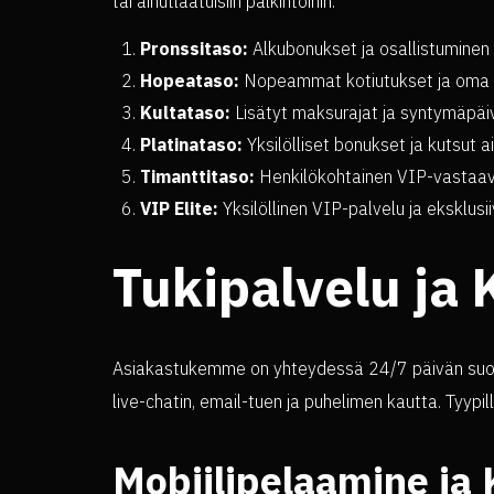
tai ainutlaatuisiin palkintoihin.
Pronssitaso:
Alkubonukset ja osallistuminen v
Hopeatasо:
Nopeammat kotiutukset ja oma t
Kultatasо:
Lisätyt maksurajat ja syntymäpäi
Platinatasо:
Yksilölliset bonukset ja kutsut ai
Timanttitasо:
Henkilökohtainen VIP-vastaava
VIP Elite:
Yksilöllinen VIP-palvelu ja eksklusii
Tukipalvelu ja
Asiakastukemme on yhteydessä 24/7 päivän suomeks
live-chatin, email-tuen ja puhelimen kautta. Tyypi
Mobiilipelaamine j