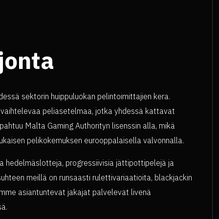
jonta
essä sektorin huippuluokan pelintoimittajien kera.
0 vaihtelevaa peliasetelmaa, jotka yhdessä kattavat
 tapahtuu Malta Gaming Authorityn lisenssin alla, mikä
mukaisen pelikokemuksen eurooppalaisella valvonnalla.
hedelmäslotteja, progressiivisia jättipottipelejä ja
hteen meillä on runsaasti rulettivariaatioita, blackjackin
ämme asiantuntevat jakajat palvelevat livenä
sä.