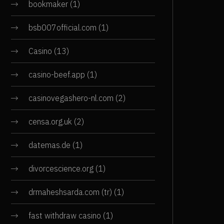
bookmaker
(1)
bsb007official.com
(1)
Casino
(13)
casino-beef.app
(1)
casinovegashero-nl.com
(2)
censa.org.uk
(2)
datemas.de
(1)
divorcescience.org
(1)
drmaheshsarda.com (tr)
(1)
fast withdraw casino
(1)