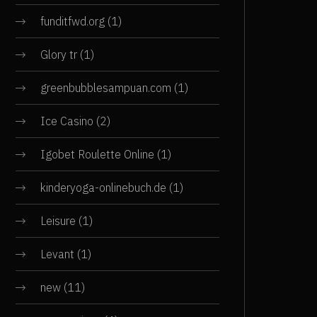
funditfwd.org
(1)
Glory tr
(1)
greenbubblesampuan.com
(1)
Ice Casino
(2)
Igobet Roulette Online
(1)
kinderyoga-onlinebuch.de
(1)
Leisure
(1)
Levant
(1)
new
(11)