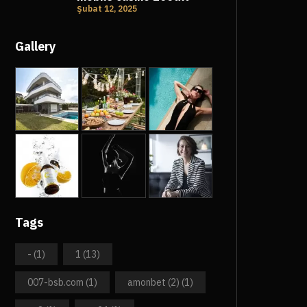
Şubat 12, 2025
Gallery
Tags
-
(1)
1
(13)
007-bsb.com
(1)
amonbet (2)
(1)