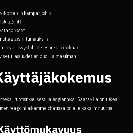
iikottaisiin kampanjoihin
ukiagенtti
vätarjoukset
nutlaatuisiin turnauksiin
 ja ylellisyyslahjat sesonkien mukaan
viset tilaisuudet eri puolilla maailman
 Käyttäjäkokemus
i, ruotsinkielisesti ja englanniksi. Saatavilla on tukea
llinen reagointiaikamme chatissa on alle kaksi minuuttia.
a Käyttömukavuus