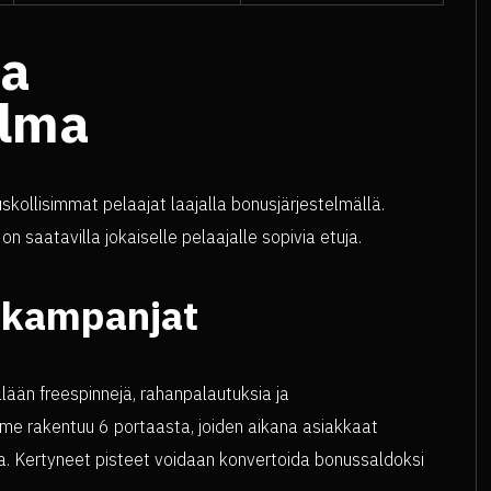
ja
elma
llisimmat pelaajat laajalla bonusjärjestelmällä.
n saatavilla jokaiselle pelaajalle sopivia etuja.
skampanjat
llään freespinnejä, rahanpalautuksia ja
me rakentuu 6 portaasta, joiden aikana asiakkaat
ta. Kertyneet pisteet voidaan konvertoida bonussaldoksi