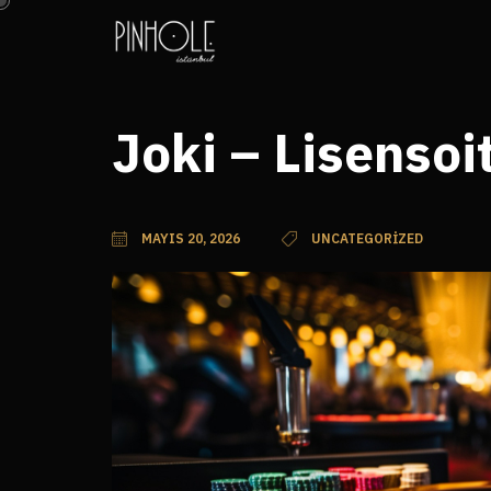
Joki – Lisensoi
MAYIS 20, 2026
UNCATEGORIZED