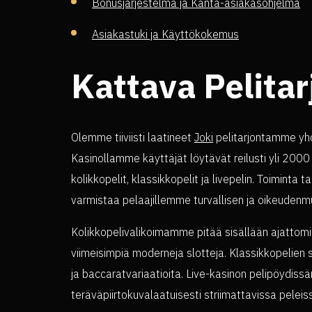
Bonusjärjestelmä ja Kanta-asiakasohjelma
Asiakastuki ja Käyttökokemus
Kattava Pelitar
Olemme tiiviisti laatineet
Joki
pelitarjontamme yhd
Kasinollamme käyttäjät löytävät reilusti yli 200
kolikkopelit, klassikkopelit ja livepelin. Toiminta
varmistaa pelaajillemme turvallisen ja oikeuden
Kolikkopelivalikoimamme pitää sisällään ajattomia 
viimeisimpiä moderneja slotteja. Klassikkopelien su
ja baccaratvariaatioita. Live-kasinon pelipöydiss
teräväpiirtokuvalaatuisesti striimattavissa peleis