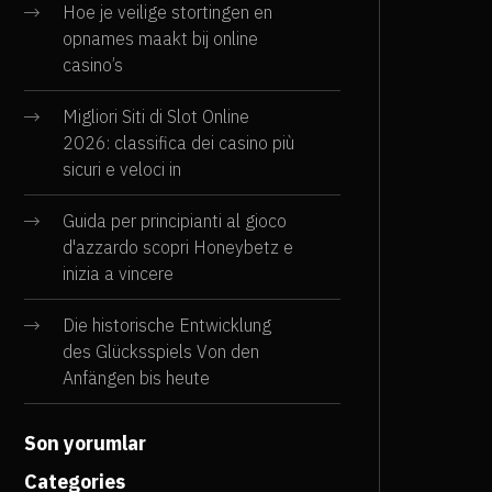
Hoe je veilige stortingen en
opnames maakt bij online
casino’s
Migliori Siti di Slot Online
2026: classifica dei casino più
sicuri e veloci in
Guida per principianti al gioco
d'azzardo scopri Honeybetz e
inizia a vincere
Die historische Entwicklung
des Glücksspiels Von den
Anfängen bis heute
Son yorumlar
Categories