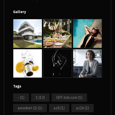
Gallery
Tags
-
(1)
1
(13)
007-bsb.com
(1)
amonbet (2)
(1)
az8
(1)
az24
(1)