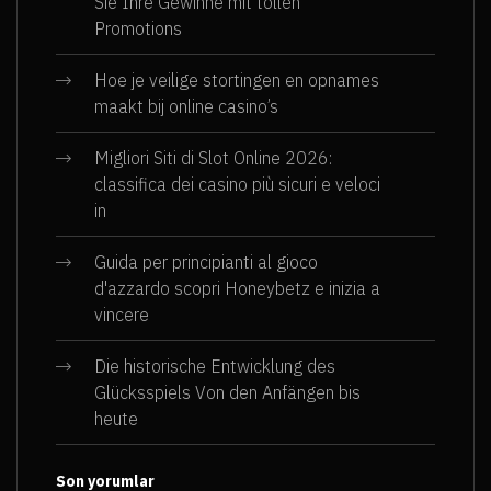
Sie Ihre Gewinne mit tollen
Promotions
Hoe je veilige stortingen en opnames
maakt bij online casino’s
Migliori Siti di Slot Online 2026:
classifica dei casino più sicuri e veloci
in
Guida per principianti al gioco
d'azzardo scopri Honeybetz e inizia a
vincere
Die historische Entwicklung des
Glücksspiels Von den Anfängen bis
heute
Son yorumlar