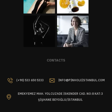
CONTACTS
(+90) 533 650 5333
INFO@PINHOLEISTANBUL.COM
EMEKYEMEZ MAH. YOLCUZADE İSKENDER CAD. NO:8 KAT:3
ŞIŞHANE BEYOĞLU/İSTANBUL