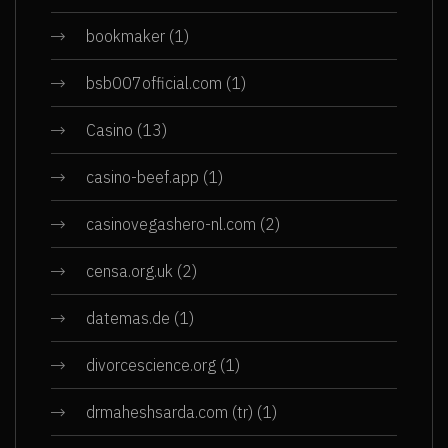
bookmaker
(1)
bsb007official.com
(1)
Casino
(13)
casino-beef.app
(1)
casinovegashero-nl.com
(2)
censa.org.uk
(2)
datemas.de
(1)
divorcescience.org
(1)
drmaheshsarda.com (tr)
(1)