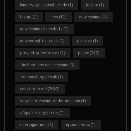
kinderyoga-onlinebuch.de
(1)
leisure
(1)
levant
(1)
new
(11)
new casinos
(4)
new casinos honeybetz
(1)
newnormalfest.co.uk
(1)
pinup az
(1)
proyectogeosfera.es
(1)
public
(242)
the best new online casino
(3)
toomanyblogs.co.uk
(1)
uncategorized
(2063)
vegasherocasino-nederland.com
(1)
οδηγός στοιχήματος
(1)
στοιχηματικες
(1)
приложения
(1)