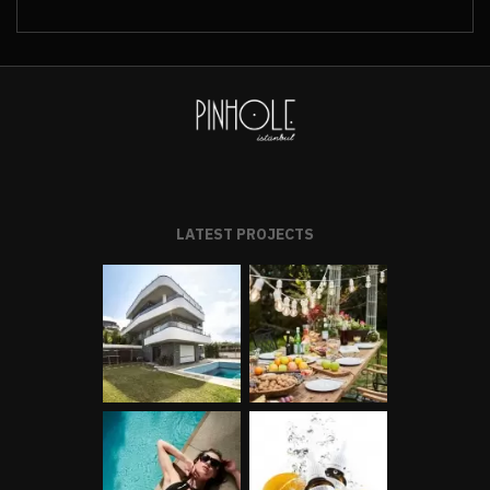
LATEST PROJECTS