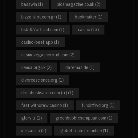
basswin
(1)
biosmagazine.co.uk
(2)
bizzo-slot.com.gr
(1)
bookmaker
(1)
bsb007official.com
(1)
casino
(13)
casino-beef.app
(1)
casinovegashero-nl.com
(2)
censa.org.uk
(2)
datemas.de
(1)
divorcescience.org
(1)
drmaheshsarda.com (tr)
(1)
fast withdraw casino
(1)
funditfwd.org
(1)
glory tr
(1)
greenbubblesampuan.com
(1)
ice casino
(2)
igobet roulette online
(1)