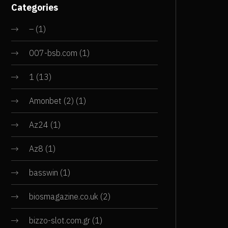
Categories
–
(1)
007-bsb.com
(1)
1
(13)
Amonbet (2)
(1)
Az24
(1)
Az8
(1)
basswin
(1)
biosmagazine.co.uk
(2)
bizzo-slot.com.gr
(1)