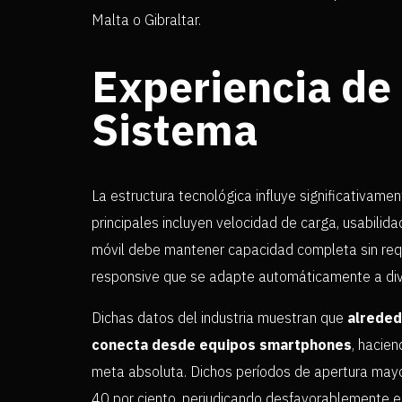
Malta o Gibraltar.
Experiencia de
Sistema
La estructura tecnológica influye significativam
principales incluyen velocidad de carga, usabilid
móvil debe mantener capacidad completa sin req
responsive que se adapte automáticamente a div
Dichas datos del industria muestran que
alreded
conecta desde equipos smartphones
, hacien
meta absoluta. Dichos períodos de apertura mayo
40 por ciento, perjudicando desfavorablemente e