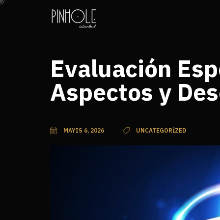
Evaluación Esp
Aspectos y De
MAYIS 6, 2026
UNCATEGORIZED