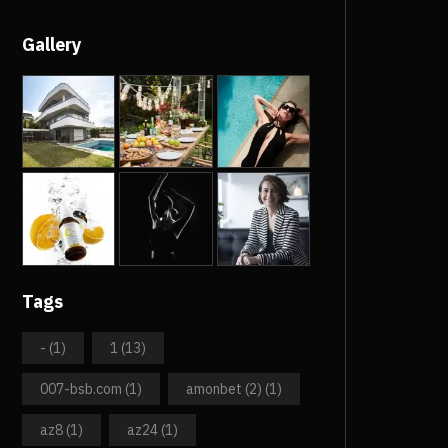
Gallery
Tags
-
(1)
1
(13)
007-bsb.com
(1)
amonbet (2)
(1)
az8
(1)
az24
(1)