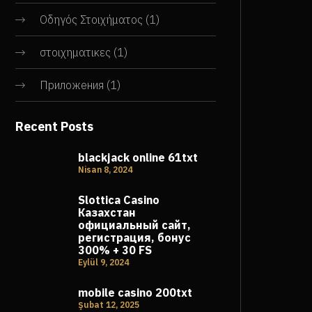
Οδηγός Στοιχήματος
(1)
στοιχηματικες
(1)
Приложения
(1)
Recent Posts
blackjack online 61txt
Nisan 8, 2024
Slottica Casino
Казахстан
официальный сайт,
регистрация, бонус
300% + 30 FS
Eylül 9, 2024
mobile casino 200txt
Şubat 12, 2025