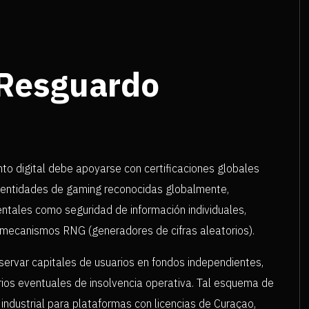
 Resguardo
nto digital debe apoyarse con certificaciones globales
e entidades de gaming reconocidas globalmente,
tales como seguridad de información individuales,
e mecanismos RNG (generadores de cifras aleatorios).
ervar capitales de usuarios en fondos independientes,
rios eventuales de insolvencia operativa. Tal esquema de
industrial para plataformas con licencias de Curaçao,