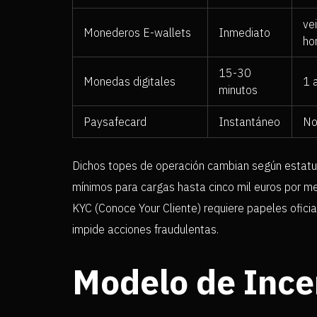
ve
Monederos E-wallets
Inmediato
ho
15-30
Monedas digitales
1 
minutos
Paysafecard
Instantáneo
No
Dichos topes de operación cambian según estatus
mínimos para cargas hasta cinco mil euros por m
KYC (Conoce Your Cliente) requiere papeles oficial 
impide acciones fraudulentas.
Modelo de Ince