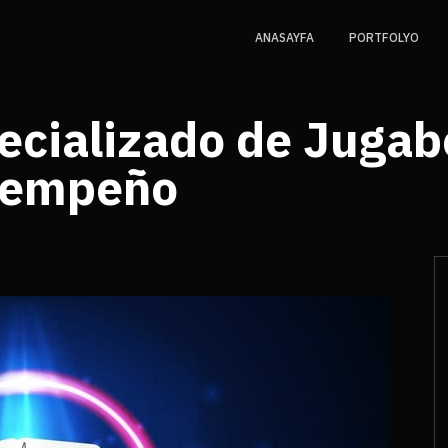
ANASAYFA
PORTFOLYO
ecializado de Jugab
sempeño