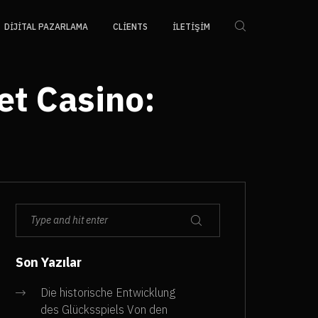
DIJITAL PAZARLAMA
CLIENTS
İLETIŞIM
et Casino:
Son Yazılar
Die historische Entwicklung
des Glücksspiels Von den