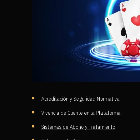
Acreditación y Seguridad Normativa
Vivencia de Cliente en la Plataforma
Sistemas de Abono y Tratamiento