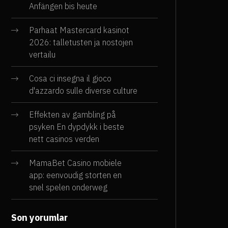
Anfängen bis heute
Parhaat Mastercard kasinot
2026: talletusten ja nostojen
vertailu
Cosa ci insegna il gioco
d'azzardo sulle diverse culture
Effekten av gambling på
psyken En dypdykk i beste
nett casinos verden
MamaBet Casino mobiele
app: eenvoudig storten en
snel spelen onderweg
Son yorumlar