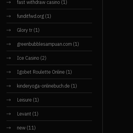
fast withdraw casino
(1)
funditfwd.org
(1)
Glory tr
(1)
greenbubblesampuan.com
(1)
Ice Casino
(2)
Igobet Roulette Online
(1)
kinderyoga-onlinebuch.de
(1)
Leisure
(1)
Levant
(1)
new
(11)