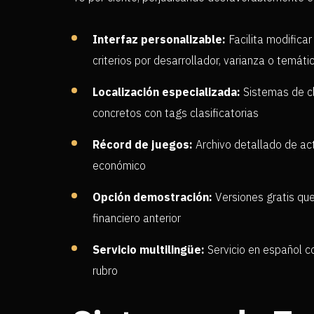
Interfaz personalizable:
Facilita modifica
criterios por desarrollador, varianza o temáti
Localización especializada:
Sistemas de cl
concretos con tags clasificatorias
Récord de juegos:
Archivo detallado de ac
económico
Opción demostración:
Versiones gratis que
financiero anterior
Servicio multilingüe:
Servicio en español c
rubro