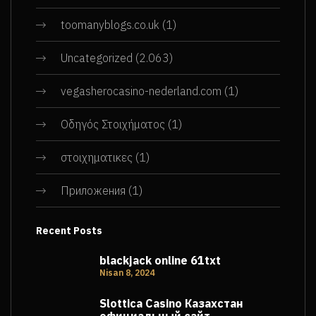
toomanyblogs.co.uk
(1)
Uncategorized
(2.063)
vegasherocasino-nederland.com
(1)
Οδηγός Στοιχήματος
(1)
στοιχηματικες
(1)
Приложения
(1)
Recent Posts
blackjack online 61txt
Nisan 8, 2024
Slottica Casino Казахстан
официальный сайт,