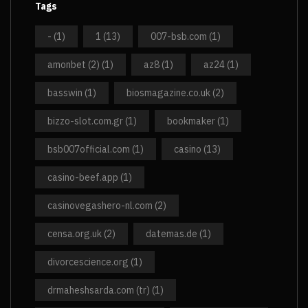
Tags
-
(1)
1
(13)
007-bsb.com
(1)
amonbet (2)
(1)
az8
(1)
az24
(1)
basswin
(1)
biosmagazine.co.uk
(2)
bizzo-slot.com.gr
(1)
bookmaker
(1)
bsb007official.com
(1)
casino
(13)
casino-beef.app
(1)
casinovegashero-nl.com
(2)
censa.org.uk
(2)
datemas.de
(1)
divorcescience.org
(1)
drmaheshsarda.com (tr)
(1)