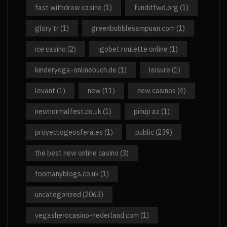
fast withdraw casino
(1)
funditfwd.org
(1)
glory tr
(1)
greenbubblesampuan.com
(1)
ice casino
(2)
igobet roulette online
(1)
kinderyoga-onlinebuch.de
(1)
leisure
(1)
levant
(1)
new
(11)
new casinos
(4)
newnormalfest.co.uk
(1)
pinup az
(1)
proyectogeosfera.es
(1)
public
(239)
the best new online casino
(3)
toomanyblogs.co.uk
(1)
uncategorized
(2063)
vegasherocasino-nederland.com
(1)