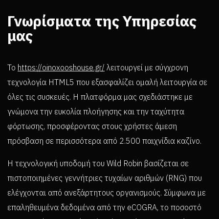
Γνωρίσματα της Υπηρεσίας
μας
Το
https://oinoxooshouse.gr/
λειτουργεί με σύγχρονη
τεχνολογία HTML5 που εξασφαλίζει ομαλή λειτουργία σε
όλες τις συσκευές. Η πλατφόρμα μας σχεδιάστηκε με
γνώμονα την ευκολία πλοήγησης και την ταχύτητα
φόρτωσης, προσφέροντας στους χρήστες άμεση
πρόσβαση σε περισσότερα από 2.500 παιχνίδια καζίνο.
Η τεχνολογική υποδομή του Wild Robin βασίζεται σε
πιστοποιημένες γεννήτριες τυχαίων αριθμών (RNG) που
ελέγχονται από ανεξάρτητους οργανισμούς. Σύμφωνα με
επαληθευμένα δεδομένα από την eCOGRA, το ποσοστό