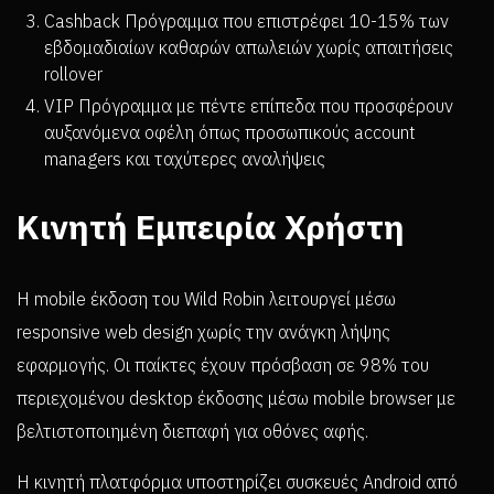
Cashback Πρόγραμμα που επιστρέφει 10-15% των
εβδομαδιαίων καθαρών απωλειών χωρίς απαιτήσεις
rollover
VIP Πρόγραμμα με πέντε επίπεδα που προσφέρουν
αυξανόμενα οφέλη όπως προσωπικούς account
managers και ταχύτερες αναλήψεις
Κινητή Εμπειρία Χρήστη
Η mobile έκδοση του Wild Robin λειτουργεί μέσω
responsive web design χωρίς την ανάγκη λήψης
εφαρμογής. Οι παίκτες έχουν πρόσβαση σε 98% του
περιεχομένου desktop έκδοσης μέσω mobile browser με
βελτιστοποιημένη διεπαφή για οθόνες αφής.
Η κινητή πλατφόρμα υποστηρίζει συσκευές Android από