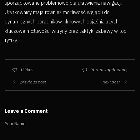
uporządkowane problemowo dla ułatwienia nawigacji.
Użytkownicy mają również możliwość wglądu do
dynamicznych poradników filmowych objaśniających
kluczowe możliwości witryny oraz taktyki zabawy w top
tytuły.
Yorum yapılmamış
0
likes
previous post
next post
Leave a Comment
Your Name