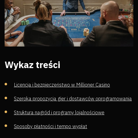
Wykaz treści
Licencja i bezpieczeństwo w Millioner Casino
Szeroka propozycja gier i dostawców oprogramowania
Struktura nagród i programy lojalnościowe
Sposoby płatności i tempo wypłat