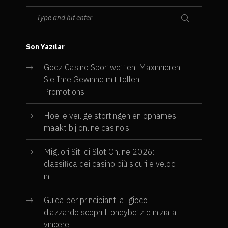
Son Yazılar
Godz Casino Sportwetten: Maximieren
Sie Ihre Gewinne mit tollen
Promotions
Hoe je veilige stortingen en opnames
maakt bij online casino’s
Migliori Siti di Slot Online 2026:
classifica dei casino più sicuri e veloci
in
Guida per principianti al gioco
d'azzardo scopri Honeybetz e inizia a
vincere