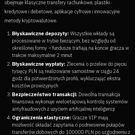
obejmuje klasyczne transfery rachunkowe, plastiki
kredytowe i debetowe, aplikacje cyfrowe i innowacyjne
metody kryptowalutowe.
Błyskawiczne depozyty:
Wszystkie wkłady są
procesowane w trybie bieżącym, bez względu od
określonej formy – fundusze trafiają na koncie gracza w
trakcie maksymalnie 2 minut
Błyskawiczne wypłaty:
Zlecenia o przelew do pięciu
tysięcy PLN są realizowane samoistnie w ciągu 24
godz dla potwierdzonych profili, wykluczając ekstra
kosztów prowizyjnych
Bezpieczeństwo transakcji:
Dowolna transakcja
finansowa wykonuje wieloetapową kontrolę systemów
antyfraudowych z użyciem artificjalnej inteligencji
Ograniczenia elastyczne:
Gracze VIP mają
możliwość składać zapytania o podniesienie pułapów
transferów dobowych do 100000 PLN po uzgodnieniu z