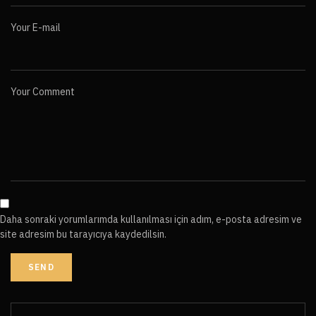
Your E-mail
Your Comment
Daha sonraki yorumlarımda kullanılması için adım, e-posta adresim ve
site adresim bu tarayıcıya kaydedilsin.