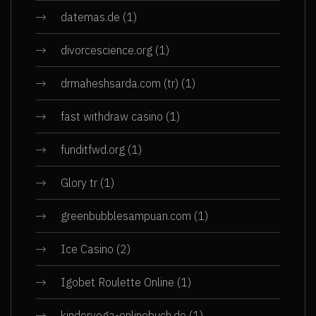
datemas.de
(1)
divorcescience.org
(1)
drmaheshsarda.com (tr)
(1)
fast withdraw casino
(1)
funditfwd.org
(1)
Glory tr
(1)
greenbubblesampuan.com
(1)
Ice Casino
(2)
Igobet Roulette Online
(1)
kinderyoga-onlinebuch.de
(1)