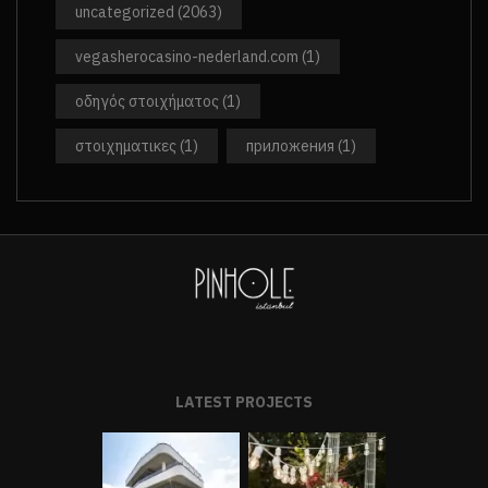
uncategorized
(2063)
vegasherocasino-nederland.com
(1)
οδηγός στοιχήματος
(1)
στοιχηματικες
(1)
приложения
(1)
LATEST PROJECTS