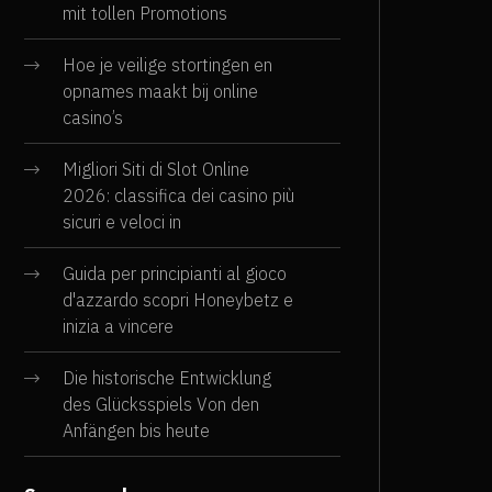
mit tollen Promotions
Hoe je veilige stortingen en
opnames maakt bij online
casino’s
Migliori Siti di Slot Online
2026: classifica dei casino più
sicuri e veloci in
Guida per principianti al gioco
d'azzardo scopri Honeybetz e
inizia a vincere
Die historische Entwicklung
des Glücksspiels Von den
Anfängen bis heute