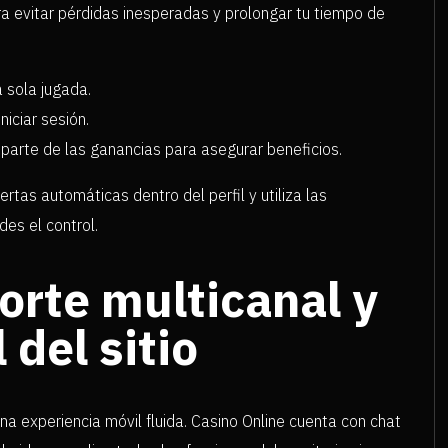
a evitar pérdidas inesperadas y prolongar tu tiempo de
 sola jugada.
niciar sesión.
ra parte de las ganancias para asegurar beneficios.
rtas automáticas dentro del perfil y utiliza las
des el control.
porte multicanal y
 del sitio
na experiencia móvil fluida. Casino Online cuenta con chat