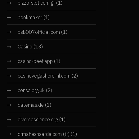
bizzo-slot.com.gr
(1)
bookmaker
(1)
bsb007official.com
(1)
Casino
(13)
casino-beef.app
(1)
casinovegashero-nl.com
(2)
censa.org.uk
(2)
datemas.de
(1)
divorcescience.org
(1)
drmaheshsarda.com (tr)
(1)