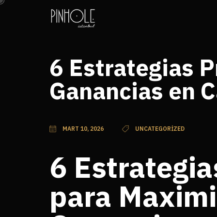
6 Estrategias 
Ganancias en C
MART 10, 2026
UNCATEGORIZED
6 Estrategi
para Maximi