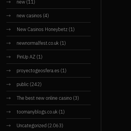
new
(11)
new casinos
(4)
New Casinos Honeybetz
(1)
newnormalfest.co.uk
(1)
PinUp AZ
(1)
proyectogeosfera.es
(1)
public
(242)
The best new online casino
(3)
toomanyblogs.co.uk
(1)
Uncategorized
(2.063)