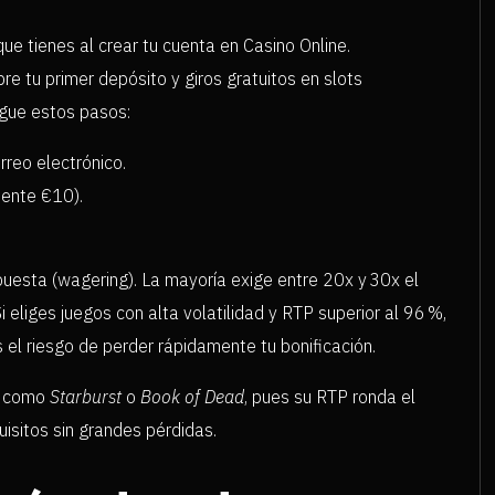
ue tienes al crear tu cuenta en Casino Online.
e tu primer depósito y giros gratuitos en slots
igue estos pasos:
rreo electrónico.
mente €10).
puesta (wagering). La mayoría exige entre 20x y 30x el
i eliges juegos con alta volatilidad y RTP superior al 96 %,
 el riesgo de perder rápidamente tu bonificación.
ts como
Starburst
o
Book of Dead
, pues su RTP ronda el
uisitos sin grandes pérdidas.