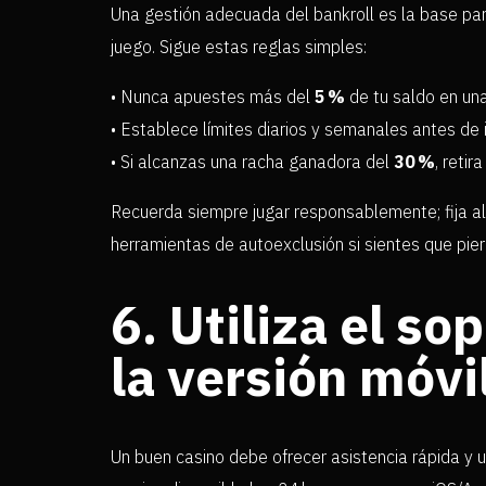
Una gestión adecuada del bankroll es la base par
juego. Sigue estas reglas simples:
• Nunca apuestes más del
5 %
de tu saldo en una
• Establece límites diarios y semanales antes de i
• Si alcanzas una racha ganadora del
30 %
, reti
Recuerda siempre jugar responsablemente; fija ale
herramientas de autoexclusión si sientes que pier
6. Utiliza el so
la versión móvil
Un buen casino debe ofrecer asistencia rápida y u