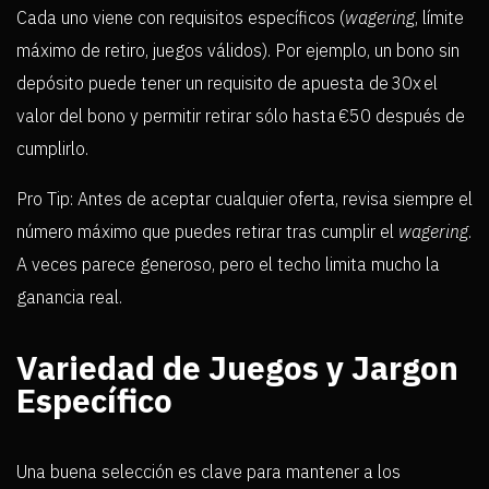
Cada uno viene con requisitos específicos (
wagering
, límite
máximo de retiro, juegos válidos). Por ejemplo, un bono sin
depósito puede tener un requisito de apuesta de 30x el
valor del bono y permitir retirar sólo hasta €50​ después de
cumplirlo.
Pro Tip: Antes de aceptar cualquier oferta, revisa siempre el
número máximo que puedes retirar tras cumplir el
wagering
.
A veces parece generoso, pero el techo limita mucho la
ganancia real.
Variedad de Juegos y Jargon
Específico
Una buena selección es clave para mantener a los