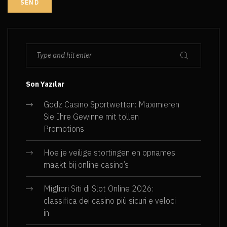
Son Yazılar
Godz Casino Sportwetten: Maximieren
Sie Ihre Gewinne mit tollen
Promotions
Hoe je veilige stortingen en opnames
maakt bij online casino’s
Migliori Siti di Slot Online 2026:
classifica dei casino più sicuri e veloci
in