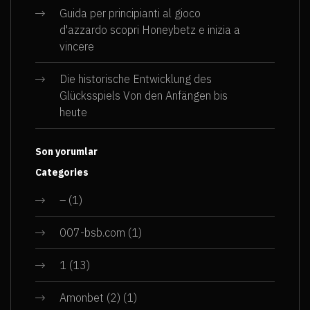
Guida per principianti al gioco
d'azzardo scopri Honeybetz e inizia a
vincere
Die historische Entwicklung des
Glücksspiels Von den Anfängen bis
heute
Son yorumlar
Categories
–
(1)
007-bsb.com
(1)
1
(13)
Amonbet (2)
(1)