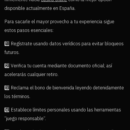
disponible actualmente en España.
Para sacarle el mayor provecho a tu experiencia sigue
estos pasos esenciales:
1️⃣ Regístrate usando datos verídicos para evitar bloqueos
futuros.
2️⃣ Verifica tu cuenta mediante documento oficial; así
acelerarás cualquier retiro.
3️⃣ Reclama el bono de bienvenida leyendo detenidamente
los términos.
4️⃣ Establece límites personales usando las herramientas
“juego responsable”.