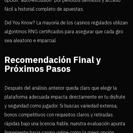
fácil a historial completo de apuestas.
Did You Know? La mayoría de los casinos regulados utilizan
algoritmos RNG certificados para asegurar que cada giro
sea aleatorio e imparcial.
Recomendación Final y
Próximos Pasos
Después del análisis anterior queda claro que elegir la
plataforma adecuada impacta directamente en tu disfrute
y seguridad como jugador.​ Si buscas variedad extensa,
bonos competitivos con requisitos claros y retiradas
rápidas bajo una licencia fiable, nuestra evaluación apunta
firmemente hacia
casino online
como la mejor opción