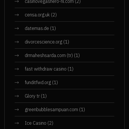
casinovegashero-nl.com
(2)
censa.org.uk
(2)
datemas.de
(1)
divorcescience.org
(1)
drmaheshsarda.com (tr)
(1)
fast withdraw casino
(1)
funditfwd.org
(1)
Glory tr
(1)
greenbubblesampuan.com
(1)
Ice Casino
(2)