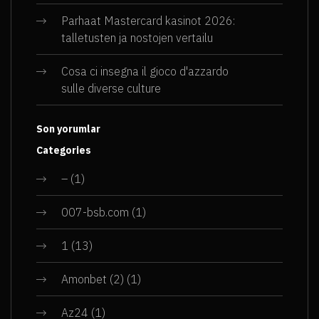
Parhaat Mastercard kasinot 2026:
talletusten ja nostojen vertailu
Cosa ci insegna il gioco d'azzardo
sulle diverse culture
Son yorumlar
Categories
–
(1)
007-bsb.com
(1)
1
(13)
Amonbet (2)
(1)
Az24
(1)