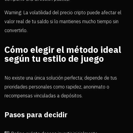
Warning: La volatilidad del precio cripto puede afectar el
valor real de tu saldo si lo mantienes mucho tiempo sin
convertirlo.
Cómo elegir el método ideal
según tu estilo de juego
No existe una única solución perfecta; depende de tus
prioridades personales como rapidez, anonimato o
recompensas vinculadas a depósitos.
Pasos para decidir