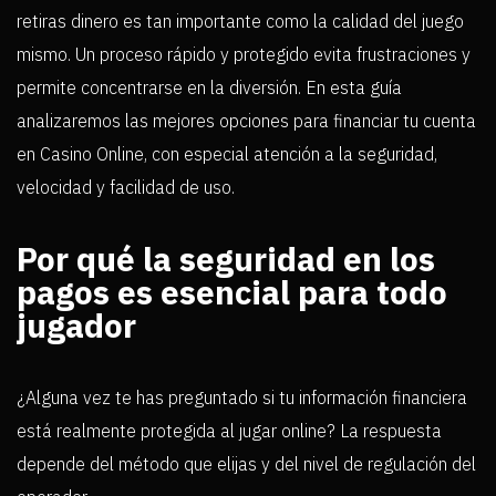
retiras dinero es tan importante como la calidad del juego
mismo. Un proceso rápido y protegido evita frustraciones y
permite concentrarse en la diversión. En esta guía
analizaremos las mejores opciones para financiar tu cuenta
en Casino Online, con especial atención a la seguridad,
velocidad y facilidad de uso.
Por qué la seguridad en los
pagos es esencial para todo
jugador
¿Alguna vez te has preguntado si tu información financiera
está realmente protegida al jugar online? La respuesta
depende del método que elijas y del nivel de regulación del