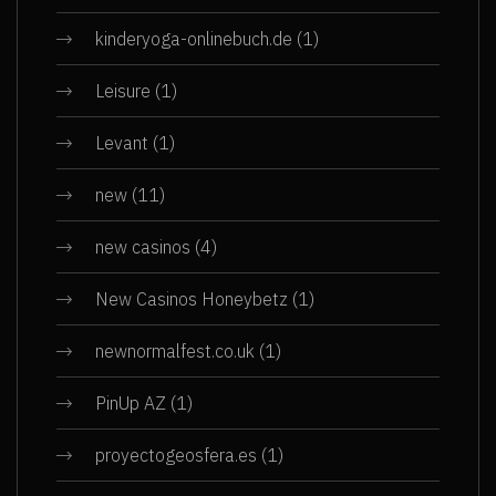
kinderyoga-onlinebuch.de
(1)
Leisure
(1)
Levant
(1)
new
(11)
new casinos
(4)
New Casinos Honeybetz
(1)
newnormalfest.co.uk
(1)
PinUp AZ
(1)
proyectogeosfera.es
(1)