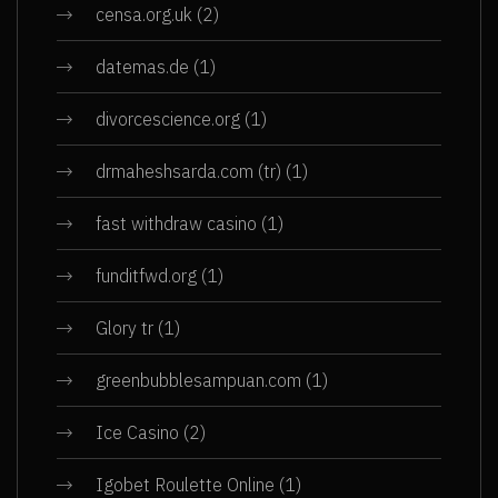
censa.org.uk
(2)
datemas.de
(1)
divorcescience.org
(1)
drmaheshsarda.com (tr)
(1)
fast withdraw casino
(1)
funditfwd.org
(1)
Glory tr
(1)
greenbubblesampuan.com
(1)
Ice Casino
(2)
Igobet Roulette Online
(1)