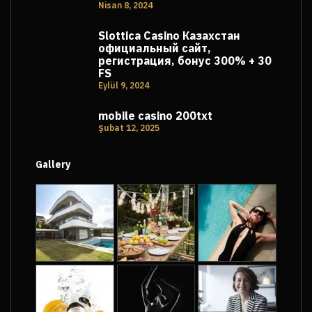
Nisan 8, 2024
Slottica Casino Казахстан
официальный сайт,
регистрация, бонус 300% + 30
FS
Eylül 9, 2024
mobile casino 200txt
Şubat 12, 2025
Gallery