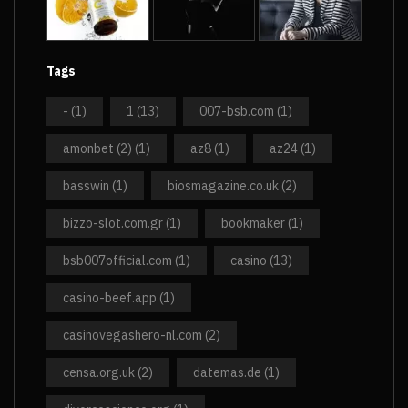
Tags
-
(1)
1
(13)
007-bsb.com
(1)
amonbet (2)
(1)
az8
(1)
az24
(1)
basswin
(1)
biosmagazine.co.uk
(2)
bizzo-slot.com.gr
(1)
bookmaker
(1)
bsb007official.com
(1)
casino
(13)
casino-beef.app
(1)
casinovegashero-nl.com
(2)
censa.org.uk
(2)
datemas.de
(1)