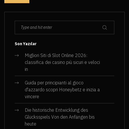
Son Yazılar
Migliori Siti di Slot Online 2026:
classifica dei casino più sicuri e veloci
in
Guida per principianti al gioco
d'azzardo scopri Honeybetz e inizia a
vincere
Die historische Entwicklung des
Glücksspiels Von den Anfängen bis
heute