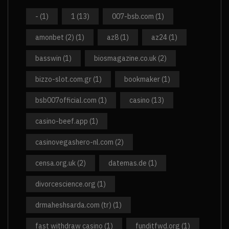
-
(1)
1
(13)
007-bsb.com
(1)
amonbet (2)
(1)
az8
(1)
az24
(1)
basswin
(1)
biosmagazine.co.uk
(2)
bizzo-slot.com.gr
(1)
bookmaker
(1)
bsb007official.com
(1)
casino
(13)
casino-beef.app
(1)
casinovegashero-nl.com
(2)
censa.org.uk
(2)
datemas.de
(1)
divorcescience.org
(1)
drmaheshsarda.com (tr)
(1)
fast withdraw casino
(1)
funditfwd.org
(1)