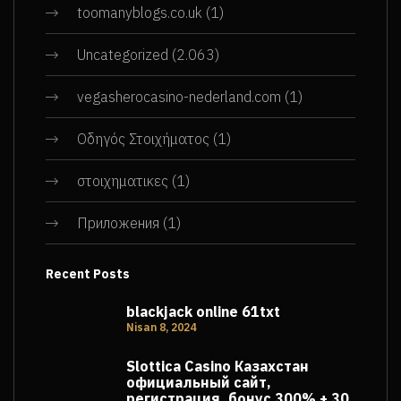
toomanyblogs.co.uk
(1)
Uncategorized
(2.063)
vegasherocasino-nederland.com
(1)
Οδηγός Στοιχήματος
(1)
στοιχηματικες
(1)
Приложения
(1)
Recent Posts
blackjack online 61txt
Nisan 8, 2024
Slottica Casino Казахстан
официальный сайт,
регистрация, бонус 300% + 30