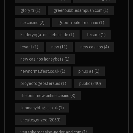
glory tr
(1)
greenbubblesampuan.com
(1)
ice casino
(2)
igobet roulette online
(1)
kinderyoga-onlinebuch.de
(1)
leisure
(1)
levant
(1)
new
(11)
new casinos
(4)
new casinos honeybetz
(1)
newnormalfest.co.uk
(1)
pinup az
(1)
proyectogeosfera.es
(1)
public
(240)
the best new online casino
(3)
toomanyblogs.co.uk
(1)
uncategorized
(2063)
vegasherocasino-nederland.com
(1)