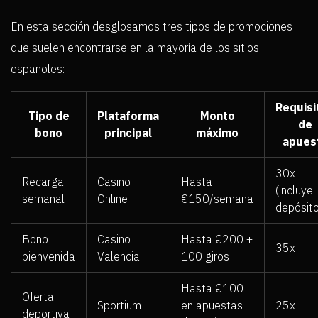
En esta sección desglosamos tres tipos de promociones
que suelen encontrarse en la mayoría de los sitios
españoles:
Requisi
Tipo de
Plataforma
Monto
de
bono
principal
máximo
apues
30x
Recarga
Casino
Hasta
(incluye
semanal
Online
€150/semana
depósito
Bono
Casino
Hasta €200 +
35x
bienvenida
Valencia
100 giros
Hasta €100
Oferta
Sportium
en apuestas
25x
deportiva