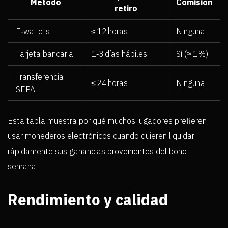
Método
Comisión
retiro
E‑wallets
≤ 12 horas
Ninguna
Tarjeta bancaria
1‑3 días hábiles
Sí (≈ 1 %)
Transferencia
≤ 24 horas
Ninguna
SEPA
Esta tabla muestra por qué muchos jugadores prefieren
usar monederos electrónicos cuando quieren liquidar
rápidamente sus ganancias provenientes del bono
semanal.
Rendimiento y calidad