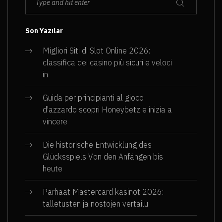
Son Yazılar
Migliori Siti di Slot Online 2026:
classifica dei casino più sicuri e veloci
in
Guida per principianti al gioco
d'azzardo scopri Honeybetz e inizia a
vincere
Die historische Entwicklung des
Glücksspiels Von den Anfängen bis
heute
Parhaat Mastercard kasinot 2026:
talletusten ja nostojen vertailu