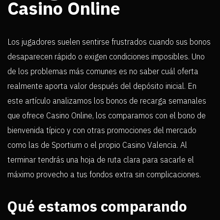
Casino Online
Los jugadores suelen sentirse frustrados cuando sus bonos
desaparecen rápido o exigen condiciones imposibles. Uno
de los problemas más comunes es no saber cuál oferta
realmente aporta valor después del depósito inicial. En
este artículo analizamos los bonos de recarga semanales
que ofrece Casino Online, los comparamos con el bono de
bienvenida típico y con otras promociones del mercado
como las de Sportium o el propio Casino Valencia. Al
terminar tendrás una hoja de ruta clara para sacarle el
máximo provecho a tus fondos extra sin complicaciones.
Qué estamos comparando