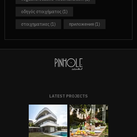
οδηγός στοιχήματος
(1)
στοιχηματικες
(1)
приложения
(1)
LATEST PROJECTS