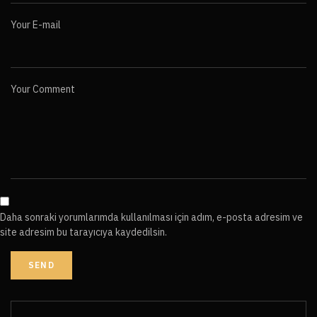
Your E-mail
Your Comment
Daha sonraki yorumlarımda kullanılması için adım, e-posta adresim ve
site adresim bu tarayıcıya kaydedilsin.