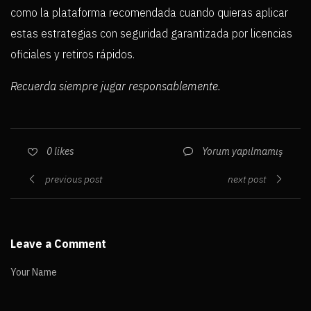
como la plataforma recomendada cuando quieras aplicar
estas estrategias con seguridad garantizada por licencias
oficiales y retiros rápidos.
Recuerda siempre jugar responsablemente.
Yorum yapılmamış
0
likes
previous post
next post
Leave a Comment
Your Name