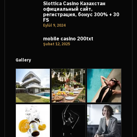
Slottica Casino Казахстан
официальный сайт,
регистрация, бонус 300% + 30
FS
Eylül 9, 2024
mobile casino 200txt
Şubat 12, 2025
Gallery