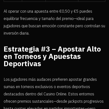
Al operar con una apuesta entre €0,50 y €5 puedes
equilibrar frecuencia y tamaño del premio—ideal para
jugadores que buscan emoción constante pero controlan su
inversión diaria.
Estrategia #3 – Apostar Alto
en Torneos y Apuestas
Deportivas
Los jugadores más audaces prefieren apostar grandes
sumas en torneos exclusivos o eventos deportivos
destacados dentro del Casino Online. Estos entornos
ofrecen premios sustanciales—desde jackpots progresivos
hasta cuotas elevadas en partidos importantes—pero