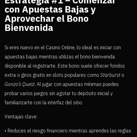
con Apuestas Bajas y
Aprovechar el Bono
Bienvenida
Si eres nuevo en el Casino Online, lo ideal es iniciar con
apuestas bajas mientras utilizas el bono bienvenida
disponible al registrarte. Este bono suele ofrecer fondos
extra o giros gratis en slots populares como
Starburst
o
Gonzo’s Quest
. Al jugar con apuestas mínimas puedes
probar varios juegos sin agotar tu depósito inicial y
familiarizarte con la interfaz del sitio.
Ventajas clave:
• Reduces el riesgo financiero mientras aprendes las reglas