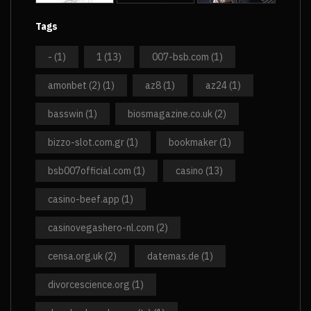
Tags
-
(1)
1
(13)
007-bsb.com
(1)
amonbet (2)
(1)
az8
(1)
az24
(1)
basswin
(1)
biosmagazine.co.uk
(2)
bizzo-slot.com.gr
(1)
bookmaker
(1)
bsb007official.com
(1)
casino
(13)
casino-beef.app
(1)
casinovegashero-nl.com
(2)
censa.org.uk
(2)
datemas.de
(1)
divorcescience.org
(1)