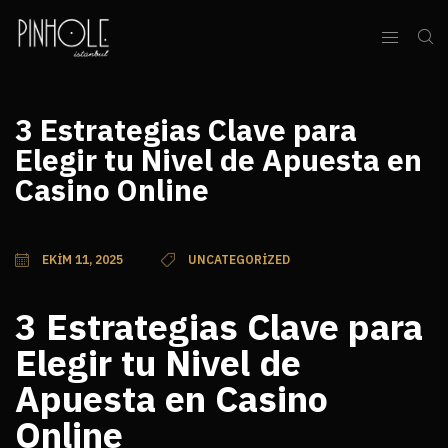
3 Estrategias Clave para
Elegir tu Nivel de Apuesta en
Casino Online
EKIM 11, 2025
UNCATEGORIZED
3 Estrategias Clave para
Elegir tu Nivel de
Apuesta en Casino
Online