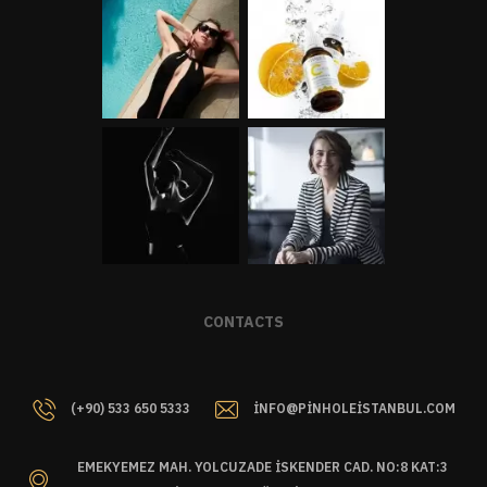
CONTACTS
(+90) 533 650 5333
INFO@PINHOLEISTANBUL.COM
EMEKYEMEZ MAH. YOLCUZADE İSKENDER CAD. NO:8 KAT:3