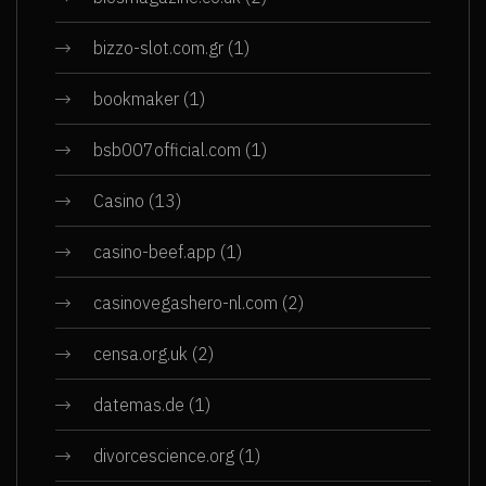
bizzo-slot.com.gr
(1)
bookmaker
(1)
bsb007official.com
(1)
Casino
(13)
casino-beef.app
(1)
casinovegashero-nl.com
(2)
censa.org.uk
(2)
datemas.de
(1)
divorcescience.org
(1)