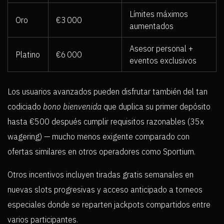
Límites máximos
Oro
€3 000
aumentados
Asesor personal +
Platino
€6 000
eventos exclusivos
Los usuarios avanzados pueden disfrutar también del tan
codiciado
bono bienvenida
que duplica su primer depósito
hasta €500 después cumplir requisitos razonables (35x
wagering) — mucho menos exigente comparado con
ofertas similares en otros operadores como Sportium.
Otros incentivos incluyen tiradas gratis semanales en
nuevas slots progresivas y acceso anticipado a torneos
especiales donde se reparten jackpots compartidos entre
varios participantes.