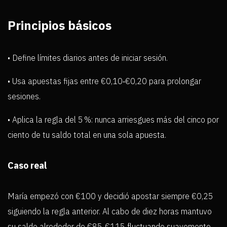
Principios básicos
• Define límites diarios antes de iniciar sesión.
• Usa apuestas fijas entre €0,10‑€0,20 para prolongar
sesiones.
• Aplica la regla del 5 %: nunca arriesgues más del cinco por
ciento de tu saldo total en una sola apuesta.
Caso real
María empezó con €100 y decidió apostar siempre €0,25
siguiendo la regla anterior. Al cabo de diez horas mantuvo
su saldo alrededor de €85‑€115 fluctuando suavemente