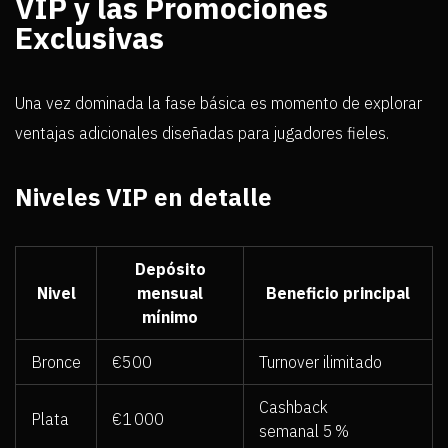
VIP y las Promociones
Exclusivas
Una vez dominada la fase básica es momento de explorar
ventajas adicionales diseñadas para jugadores fieles.
Niveles VIP en detalle
Depósito
Nivel
mensual
Beneficio principal
mínimo
Bronce
€500
Turnover ilimitado
Cashback
Plata
€1 000
semanal 5 %