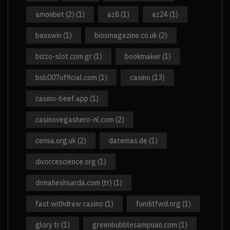
amonbet (2)
(1)
az8
(1)
az24
(1)
basswin
(1)
biosmagazine.co.uk
(2)
bizzo-slot.com.gr
(1)
bookmaker
(1)
bsb007official.com
(1)
casino
(13)
casino-beef.app
(1)
casinovegashero-nl.com
(2)
censa.org.uk
(2)
datemas.de
(1)
divorcescience.org
(1)
drmaheshsarda.com (tr)
(1)
fast withdraw casino
(1)
funditfwd.org
(1)
glory tr
(1)
greenbubblesampuan.com
(1)