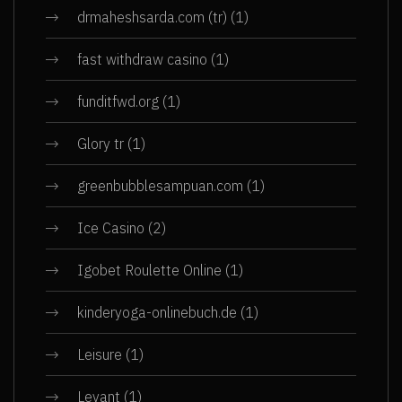
drmaheshsarda.com (tr)
(1)
fast withdraw casino
(1)
funditfwd.org
(1)
Glory tr
(1)
greenbubblesampuan.com
(1)
Ice Casino
(2)
Igobet Roulette Online
(1)
kinderyoga-onlinebuch.de
(1)
Leisure
(1)
Levant
(1)