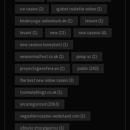
ice casino
(2)
igobet roulette online
(1)
kinderyoga-onlinebuch.de
(1)
leisure
(1)
levant
(1)
new
(11)
new casinos
(4)
new casinos honeybetz
(1)
newnormalfest.co.uk
(1)
pinup az
(1)
proyectogeosfera.es
(1)
public
(240)
the best new online casino
(3)
toomanyblogs.co.uk
(1)
uncategorized
(2063)
vegasherocasino-nederland.com
(1)
οδηγός στοιχήματος
(1)