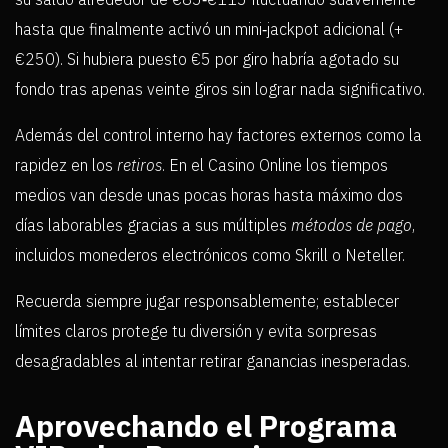
hasta que finalmente activó un mini‑jackpot adicional (+
€250). Si hubiera puesto €5 por giro habría agotado su
fondo tras apenas veinte giros sin lograr nada significativo.
Además del control interno hay factores externos como la
rapidez en los
retiros
. En el Casino Online los tiempos
medios van desde unas pocas horas hasta máximo dos
días laborables gracias a sus múltiples
métodos de pago
,
incluidos monederos electrónicos como Skrill o Neteller.
Recuerda siempre jugar responsablemente; establecer
límites claros protege tu diversión y evita sorpresas
desagradables al intentar retirar ganancias inesperadas.
Aprovechando el Programa