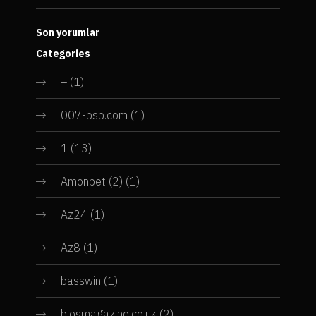
Son yorumlar
Categories
–
(1)
007-bsb.com
(1)
1
(13)
Amonbet (2)
(1)
Az24
(1)
Az8
(1)
basswin
(1)
biosmagazine.co.uk
(2)