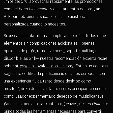
límite del 5 %, aprovechar rápidamente las promociones
como el
bono bienvenida
, y escalar dentro del programa
VIP para obtener cashback e incluso asistencia
personalizada cuando lo necesites.
Si buscas una plataforma completa que reúna todos estos
elementos sin complicaciones adicionales —buenas
opciones de pago, retiros veloces,
, soporte multilingüe
disponible las 24h— nuestra recomendación experta recae
sobre
https://casinovalenciaonline.com/
. Este sitio combina
seguridad certificada por licencias oficiales europeas con
una experiencia fluida tanto desde desktop como
móviles.\n\nEn definitiva, tanto si eres principiante curioso
como jugador experimentado deseoso de multiplicar sus
ganancias mediante jackpots progresivos,
Casino Online
te
brinda todas las herramientas necesarias para convertir