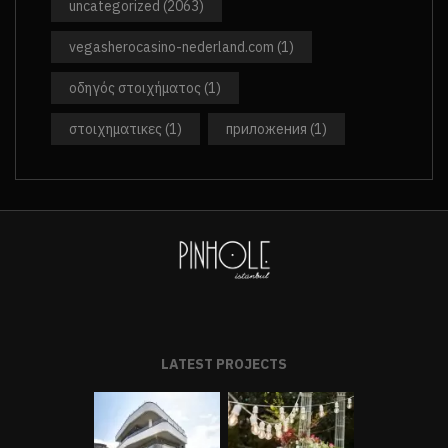
uncategorized
(2063)
vegasherocasino-nederland.com
(1)
οδηγός στοιχήματος
(1)
στοιχηματικες
(1)
приложения
(1)
LATEST PROJECTS