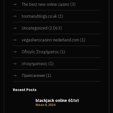
The best new online casino
(3)
toomanyblogs.co.uk
(1)
Uncategorized
(2.063)
vegasherocasino-nederland.com
(1)
Οδηγός Στοιχήματος
(1)
στοιχηματικες
(1)
Приложения
(1)
Recent Posts
blackjack online 61txt
Nisan 8, 2024