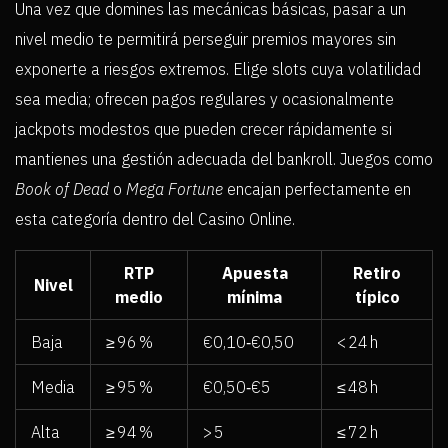
Una vez que domines las mecánicas básicas, pasar a un
nivel medio te permitirá perseguir premios mayores sin
exponerte a riesgos extremos. Elige slots cuya volatilidad
sea media; ofrecen pagos regulares y ocasionalmente
jackpots modestos que pueden crecer rápidamente si
mantienes una gestión adecuada del bankroll. Juegos como
Book of Dead
o
Mega Fortune
encajan perfectamente en
esta categoría dentro del Casino Online.
RTP
Apuesta
Retiro
Nivel
medio
mínima
típico
Baja
≥ 96 %
€0,10‑€0,50
< 24 h
Media
≥ 95 %
€0,50‑€5
≤ 48 h
Alta
≥ 94 %
> 5
≤ 72 h