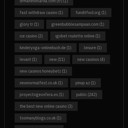
drmaheshsarda.com (tr)
(1)
fast withdraw casino
(1)
funditfwd.org
(1)
glory tr
(1)
greenbubblesampuan.com
(1)
ice casino
(2)
igobet roulette online
(1)
kinderyoga-onlinebuch.de
(1)
leisure
(1)
levant
(1)
new
(11)
new casinos
(4)
new casinos honeybetz
(1)
newnormalfest.co.uk
(1)
pinup az
(1)
proyectogeosfera.es
(1)
public
(242)
the best new online casino
(3)
toomanyblogs.co.uk
(1)