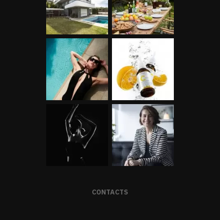
CONTACTS