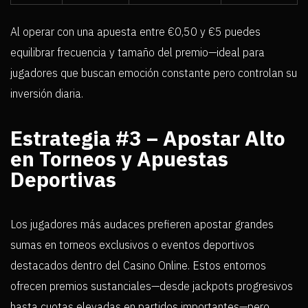
Al operar con una apuesta entre €0,50 y €5 puedes
equilibrar frecuencia y tamaño del premio—ideal para
jugadores que buscan emoción constante pero controlan su
inversión diaria.
Estrategia #3 – Apostar Alto
en Torneos y Apuestas
Deportivas
Los jugadores más audaces prefieren apostar grandes
sumas en torneos exclusivos o eventos deportivos
destacados dentro del Casino Online. Estos entornos
ofrecen premios sustanciales—desde jackpots progresivos
hasta cuotas elevadas en partidos importantes—pero