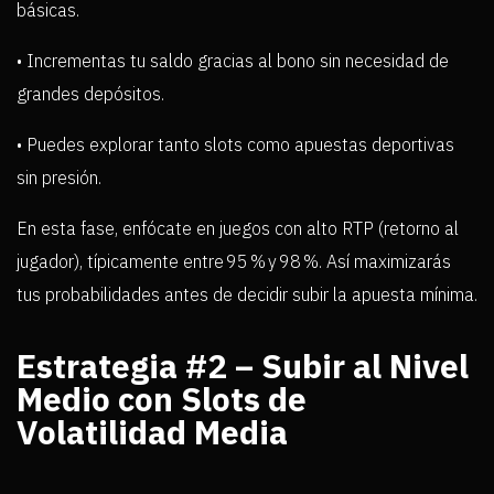
básicas.
• Incrementas tu saldo gracias al bono sin necesidad de
grandes depósitos.
• Puedes explorar tanto slots como apuestas deportivas
sin presión.
En esta fase, enfócate en juegos con alto RTP (retorno al
jugador), típicamente entre 95 % y 98 %. Así maximizarás
tus probabilidades antes de decidir subir la apuesta mínima.
Estrategia #2 – Subir al Nivel
Medio con Slots de
Volatilidad Media