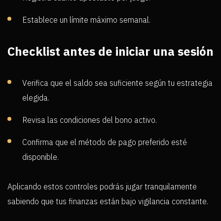
Establece un límite máximo semanal.
Checklist antes de iniciar una sesión
Verifica que el saldo sea suficiente según tu estrategia
elegida.
Revisa las condiciones del bono activo.
Confirma que el método de pago preferido esté
disponible.
Aplicando estos controles podrás jugar tranquilamente
sabiendo que tus finanzas están bajo vigilancia constante.