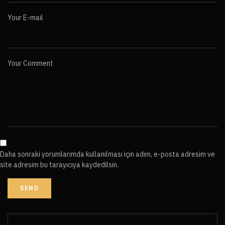
Your E-mail
Your Comment
Daha sonraki yorumlarımda kullanılması için adım, e-posta adresim ve
site adresim bu tarayıcıya kaydedilsin.