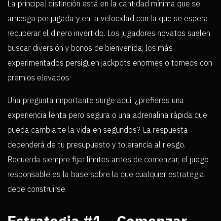
La principal distinción está en la cantidad mínima que se
arriesga por jugada y en la velocidad con la que se espera
recuperar el dinero invertido. Los jugadores novatos suelen
buscar diversión y bonos de bienvenida; los más
experimentados persiguen jackpots enormes o torneos con
premios elevados.
Una pregunta importante surge aquí: ¿prefieres una
experiencia lenta pero segura o una adrenalina rápida que
pueda cambiarte la vida en segundos? La respuesta
dependerá de tu presupuesto y tolerancia al riesgo.
Recuerda siempre fijar límites antes de comenzar; el juego
responsable es la base sobre la que cualquier estrategia
debe construirse.
Estrategia #1 – Comenzar