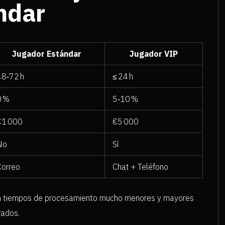
ndar
Jugador Estándar
Jugador VIP
48‑72 h
≤ 24 h
0 %
5‑10 %
€1 000
€5 000
No
Sí
Correo
Chat + Teléfono
tan tiempos de procesamiento mucho menores y mayores
rados.