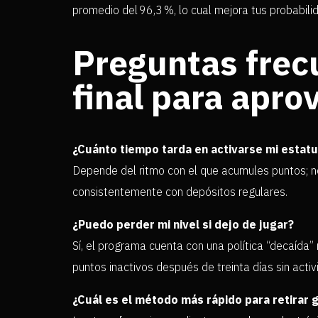
promedio del 96,3 %, lo cual mejora tus probabili
Preguntas frec
final para apr
¿Cuánto tiempo tarda en activarse mi estatu
Depende del ritmo con el que acumules puntos; 
consistentemente con depósitos regulares.
¿Puedo perder mi nivel si dejo de jugar?
Sí, el programa cuenta con una política “decaída
puntos inactivos después de treinta días sin activ
¿Cuál es el método más rápido para retirar 