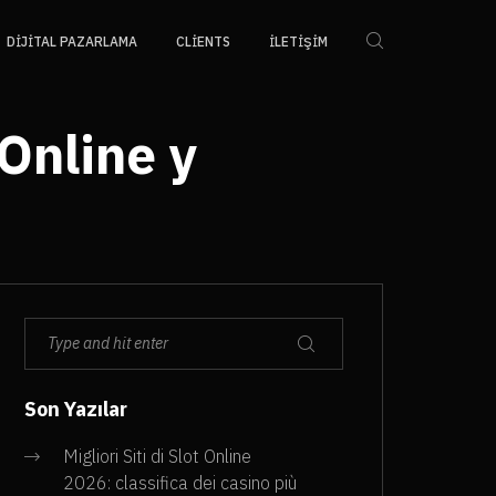
DIJITAL PAZARLAMA
CLIENTS
İLETIŞIM
Online y
Son Yazılar
Migliori Siti di Slot Online
2026: classifica dei casino più