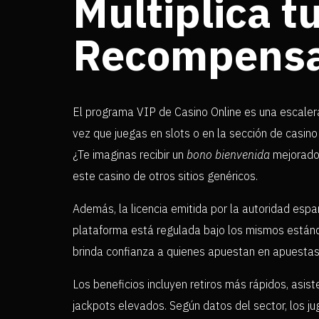
Multiplica t
Recompens
El programa VIP de Casino Online es una escaler
vez que juegas en slots o en la sección de casino
¿Te imaginas recibir un
bono bienvenida
mejorado 
este casino de otros sitios genéricos.
Además, la licencia emitida por la autoridad españ
plataforma está regulada bajo los mismos están
brinda confianza a quienes apuestan en apuestas 
Los beneficios incluyen retiros más rápidos, asis
jackpots elevados. Según datos del sector, los j