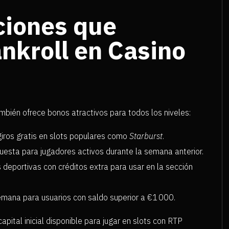
ciones que
nkroll en Casino
mbién ofrece bonos atractivos para todos los niveles:
ros gratis en slots populares como
Starburst
.
puesta para jugadores activos durante la semana anterior.
eportivas con créditos extra para usar en la sección
emana para usuarios con saldo superior a €1 000.
pital inicial disponible para jugar en slots con RTP