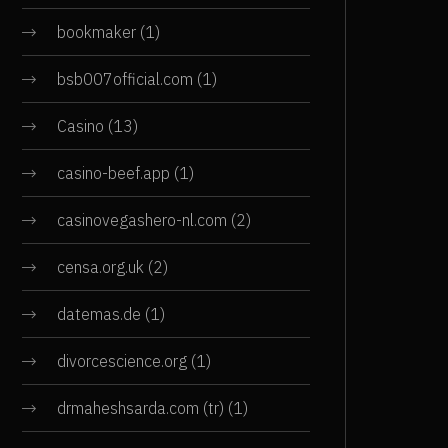
bookmaker
(1)
bsb007official.com
(1)
Casino
(13)
casino-beef.app
(1)
casinovegashero-nl.com
(2)
censa.org.uk
(2)
datemas.de
(1)
divorcescience.org
(1)
drmaheshsarda.com (tr)
(1)