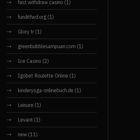
fast withdraw casino
(1)
funditfwd.org
(1)
Glory tr
(1)
greenbubblesampuan.com
(1)
Ice Casino
(2)
Igobet Roulette Online
(1)
kinderyoga-onlinebuch.de
(1)
Leisure
(1)
Levant
(1)
new
(11)