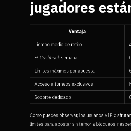
jugadores está
Ventaja
Tiempo medio de retiro
%
Cashback
semanal
Límites máximos por apuesta
Acceso a torneos exclusivos
Soporte dedicado
Como puedes observar, los usuarios VIP disfru
límites para apostar sin temor a bloqueos inespe