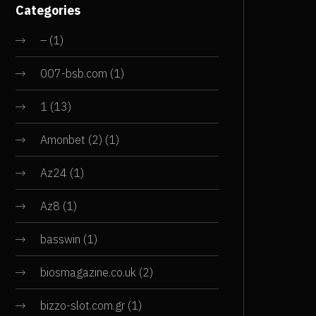
Categories
–
(1)
007-bsb.com
(1)
1
(13)
Amonbet (2)
(1)
Az24
(1)
Az8
(1)
basswin
(1)
biosmagazine.co.uk
(2)
bizzo-slot.com.gr
(1)